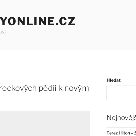
YONLINE.CZ
ost
Hledat
 rockových pódií k novým
Nejnovějš
Perez Hilton – 