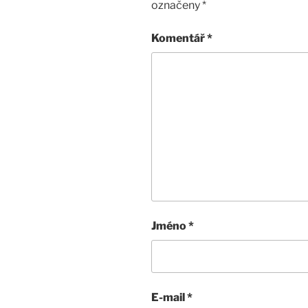
označeny
*
Komentář
*
Jméno
*
E-mail
*