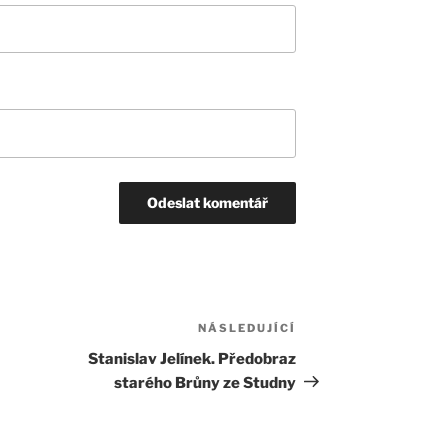
NÁSLEDUJÍCÍ
Následující
příspěvek
Stanislav Jelínek. Předobraz
starého Brůny ze Studny