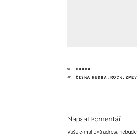
RUBRIKY
HUDBA
ŠTÍTKY
ČESKÁ HUDBA
,
ROCK
,
ZPĚV
Napsat komentář
Vaše e-mailová adresa nebude 