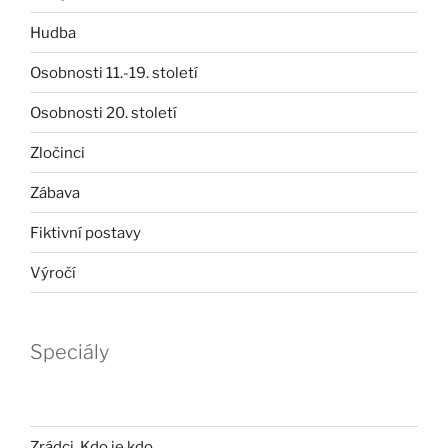
Hudba
Osobnosti 11.-19. století
Osobnosti 20. století
Zločinci
Zábava
Fiktivní postavy
Výročí
Speciály
Zrádci. Kdo je kdo