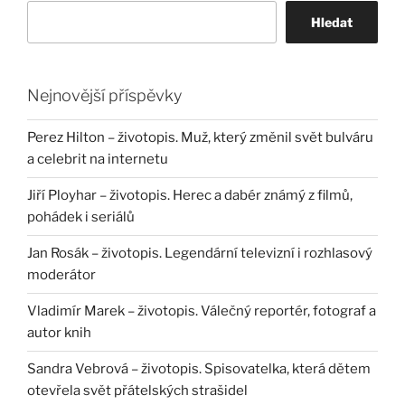
Hledat
Nejnovější příspěvky
Perez Hilton – životopis. Muž, který změnil svět bulváru
a celebrit na internetu
Jiří Ployhar – životopis. Herec a dabér známý z filmů,
pohádek i seriálů
Jan Rosák – životopis. Legendární televizní i rozhlasový
moderátor
Vladimír Marek – životopis. Válečný reportér, fotograf a
autor knih
Sandra Vebrová – životopis. Spisovatelka, která dětem
otevřela svět přátelských strašidel