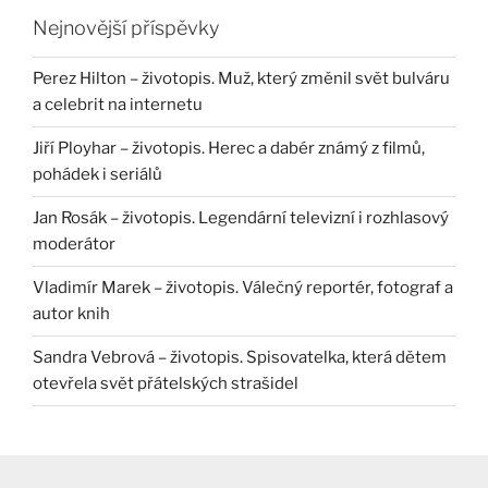
Nejnovější příspěvky
Perez Hilton – životopis. Muž, který změnil svět bulváru
a celebrit na internetu
Jiří Ployhar – životopis. Herec a dabér známý z filmů,
pohádek i seriálů
Jan Rosák – životopis. Legendární televizní i rozhlasový
moderátor
Vladimír Marek – životopis. Válečný reportér, fotograf a
autor knih
Sandra Vebrová – životopis. Spisovatelka, která dětem
otevřela svět přátelských strašidel