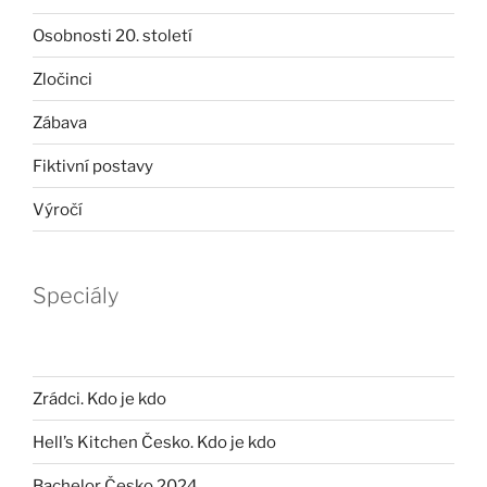
Osobnosti 20. století
Zločinci
Zábava
Fiktivní postavy
Výročí
Speciály
Zrádci. Kdo je kdo
Hell’s Kitchen Česko. Kdo je kdo
Bachelor Česko 2024