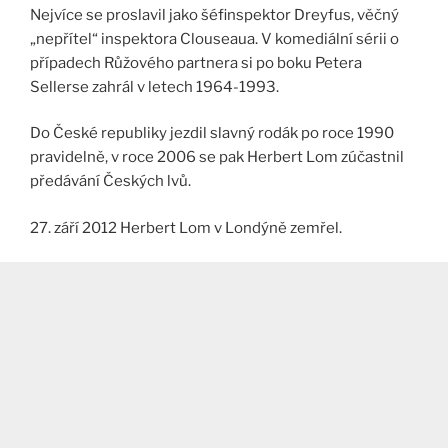
Nejvíce se proslavil jako šéfinspektor Dreyfus, věčný
„nepřítel“ inspektora Clouseaua. V komediální sérii o
případech Růžového partnera si po boku Petera
Sellerse zahrál v letech 1964-1993.
Do České republiky jezdil slavný rodák po roce 1990
pravidelně, v roce 2006 se pak Herbert Lom zúčastnil
předávání Českých lvů.
27. září 2012 Herbert Lom v Londýně zemřel.