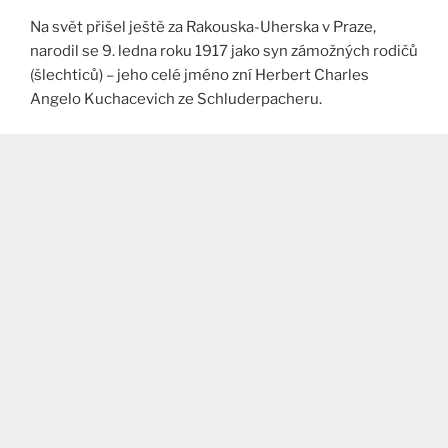
Na svět přišel ještě za Rakouska-Uherska v Praze,
narodil se 9. ledna roku 1917 jako syn zámožných rodičů
(šlechticů) – jeho celé jméno zní Herbert Charles
Angelo Kuchacevich ze Schluderpacheru.