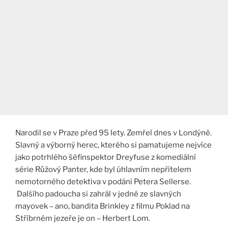
Narodil se v Praze před 95 lety. Zemřel dnes v Londýně.
Slavný a výborný herec, kterého si pamatujeme nejvíce
jako potrhlého šéfinspektor Dreyfuse z komediální
série Růžový Panter, kde byl úhlavním nepřítelem
nemotorného detektiva v podání Petera Sellerse.
Dalšího padoucha si zahrál v jedné ze slavných
mayovek – ano, bandita Brinkley z filmu Poklad na
Stříbrném jezeře je on – Herbert Lom.