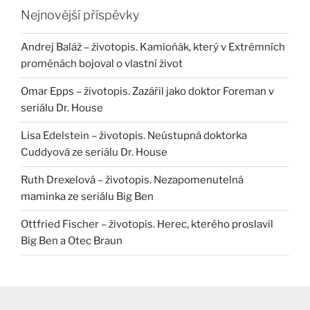
Nejnovější příspěvky
Andrej Baláž – životopis. Kamioňák, který v Extrémních
proměnách bojoval o vlastní život
Omar Epps – životopis. Zazářil jako doktor Foreman v
seriálu Dr. House
Lisa Edelstein – životopis. Neústupná doktorka
Cuddyová ze seriálu Dr. House
Ruth Drexelová – životopis. Nezapomenutelná
maminka ze seriálu Big Ben
Ottfried Fischer – životopis. Herec, kterého proslavil
Big Ben a Otec Braun