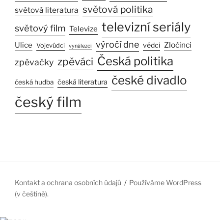
světová politika
světová literatura
televizní seriály
světový film
Televize
výročí dne
Ulice
Zločinci
vědci
Vojevůdci
vynálezci
Česká politika
zpěváci
zpěvačky
české divadlo
česká literatura
česká hudba
český film
Kontakt a ochrana osobních údajů
Používáme WordPress
(v češtině).