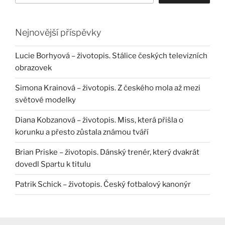
Nejnovější příspěvky
Lucie Borhyová – životopis. Stálice českých televizních
obrazovek
Simona Krainová – životopis. Z českého mola až mezi
světové modelky
Diana Kobzanová – životopis. Miss, která přišla o
korunku a přesto zůstala známou tváří
Brian Priske – životopis. Dánský trenér, který dvakrát
dovedl Spartu k titulu
Patrik Schick – životopis. Český fotbalový kanonýr