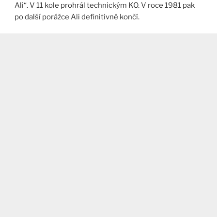
Ali“. V 11 kole prohrál technickým KO. V roce 1981 pak
po další porážce Ali definitivně končí.