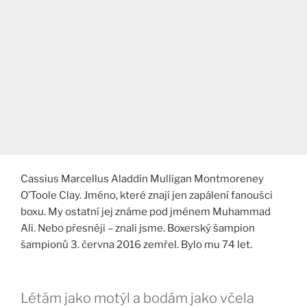
Cassius Marcellus Aladdin Mulligan Montmoreney
O’Toole Clay. Jméno, které znají jen zapálení fanoušci
boxu. My ostatní jej známe pod jménem Muhammad
Ali. Nebo přesněji – znali jsme. Boxerský šampion
šampionů 3. června 2016 zemřel. Bylo mu 74 let.
Létám jako motýl a bodám jako včela