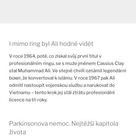
I mimo ring byl Ali hodně vidět
V roce 1964, poté, co získal svůj první titul v
profesionálním ringu, se s muže jménem Cassius Clay
stal Muhammad Ali. Ve stejné chvíli oznámil legendární
boxer, že konvertoval k islámu. V roce 1967 pak Ali
odmítl nastoupit vojenskou službu a narukovat do
Vietnamu – tento krok jej stál ztrátu profesionální
licence na tři roky.
Parkinsonova nemoc. Nejtěžší kapitola
života