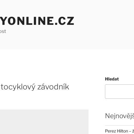
YONLINE.CZ
ost
Hledat
tocyklový závodník
Nejnovějš
Perez Hilton – 