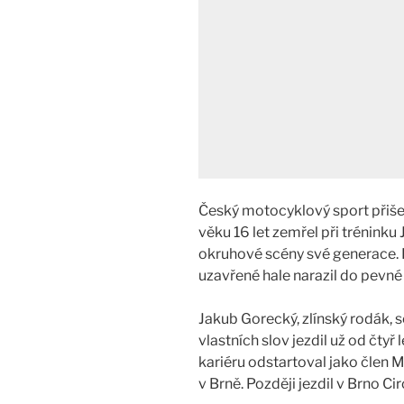
Český motocyklový sport přišel
věku 16 let zemřel při tréninku
okruhové scény své generace. 
uzavřené hale narazil do pevné
Jakub Gorecký, zlínský rodák, 
vlastních slov jezdil už od čtyř 
kariéru odstartoval jako člen
v Brně. Později jezdil v Brno Ci