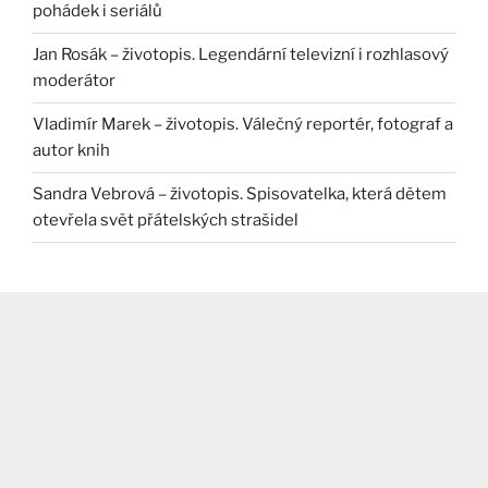
pohádek i seriálů
Jan Rosák – životopis. Legendární televizní i rozhlasový
moderátor
Vladimír Marek – životopis. Válečný reportér, fotograf a
autor knih
Sandra Vebrová – životopis. Spisovatelka, která dětem
otevřela svět přátelských strašidel