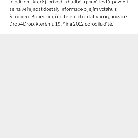
mladíkem, který ji přivedl k hudbě a psaní textů, později
se na veřejnost dostaly informace o jejím vztahu s
Simonem Koneckim, ředitelem charitativní organizace
Drop4Drop, kterému 19. října 2012 porodila dítě.