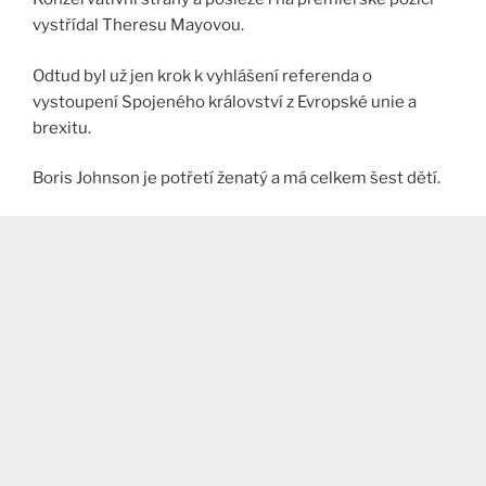
vystřídal Theresu Mayovou.
Odtud byl už jen krok k vyhlášení referenda o
vystoupení Spojeného království z Evropské unie a
brexitu.
Boris Johnson je potřetí ženatý a má celkem šest dětí.