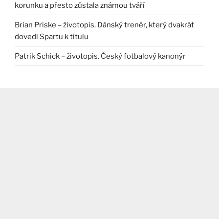
korunku a přesto zůstala známou tváří
Brian Priske – životopis. Dánský trenér, který dvakrát
dovedl Spartu k titulu
Patrik Schick – životopis. Český fotbalový kanonýr