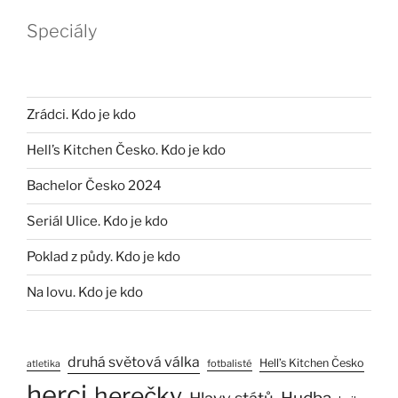
Speciály
Zrádci. Kdo je kdo
Hell’s Kitchen Česko. Kdo je kdo
Bachelor Česko 2024
Seriál Ulice. Kdo je kdo
Poklad z půdy. Kdo je kdo
Na lovu. Kdo je kdo
druhá světová válka
Hell’s Kitchen Česko
fotbalisté
atletika
herci
herečky