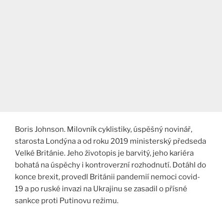
Boris Johnson. Milovník cyklistiky, úspěšný novinář,
starosta Londýna a od roku 2019 ministerský předseda
Velké Británie. Jeho životopis je barvitý, jeho kariéra
bohatá na úspěchy i kontroverzní rozhodnutí. Dotáhl do
konce brexit, provedl Británii pandemií nemoci covid-
19 a po ruské invazi na Ukrajinu se zasadil o přísné
sankce proti Putinovu režimu.