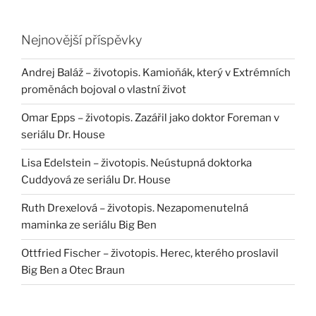
Nejnovější příspěvky
Andrej Baláž – životopis. Kamioňák, který v Extrémních
proměnách bojoval o vlastní život
Omar Epps – životopis. Zazářil jako doktor Foreman v
seriálu Dr. House
Lisa Edelstein – životopis. Neústupná doktorka
Cuddyová ze seriálu Dr. House
Ruth Drexelová – životopis. Nezapomenutelná
maminka ze seriálu Big Ben
Ottfried Fischer – životopis. Herec, kterého proslavil
Big Ben a Otec Braun