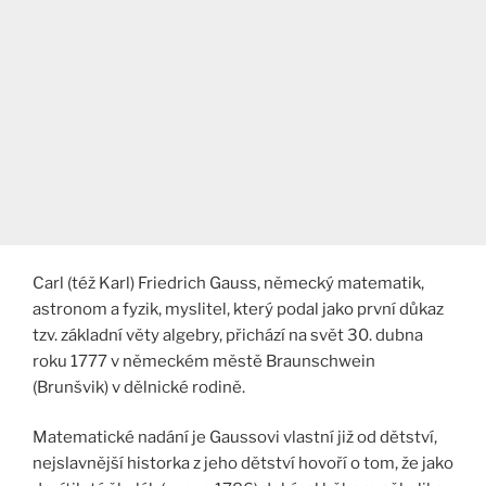
Carl (též Karl) Friedrich Gauss, německý matematik,
astronom a fyzik, myslitel, který podal jako první důkaz
tzv. základní věty algebry, přichází na svět 30. dubna
roku 1777 v německém městě Braunschwein
(Brunšvik) v dělnické rodině.
Matematické nadání je Gaussovi vlastní již od dětství,
nejslavnější historka z jeho dětství hovoří o tom, že jako