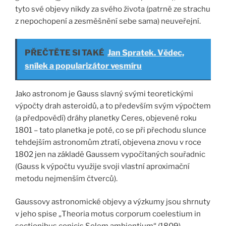
tyto své objevy nikdy za svého života (patrně ze strachu
z nepochopení a zesměšnění sebe sama) neuveřejní.
PŘEČTĚTE SI TAKÉ
Jan Spratek. Vědec,
snílek a popularizátor vesmíru
Jako astronom je Gauss slavný svými teoretickými
výpočty drah asteroidů, a to především svým výpočtem
(a předpovědí) dráhy planetky Ceres, objevené roku
1801 – tato planetka je poté, co se při přechodu slunce
tehdejším astronomům ztratí, objevena znovu v roce
1802 jen na základě Gaussem vypočítaných souřadnic
(Gauss k výpočtu využije svoji vlastní aproximační
metodu nejmenším čtverců).
Gaussovy astronomické objevy a výzkumy jsou shrnuty
v jeho spise „Theoria motus corporum coelestium in