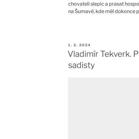
chovateli slepic a prasat hos
na Šumavě, kde měl dokonce 
PUBLIKOVÁNO
1. 2. 2024
Vladimír Tekverk. P
sadisty