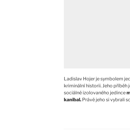
Ladislav Hojer je symbolem je
kriminální historii. Jeho příběh
sociálně izolovaného jedince
m
kanibal.
Právě jeho si vybrali 