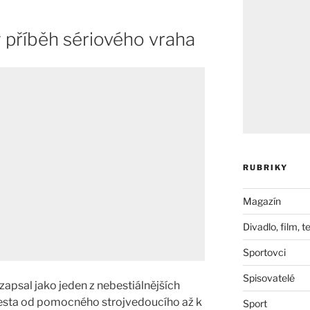
 příběh sériového vraha
RUBRIKY
Magazín
Divadlo, film, t
Sportovci
Spisovatelé
 zapsal jako jeden z nebestiálnějších
 cesta od pomocného strojvedoucího až k
Sport