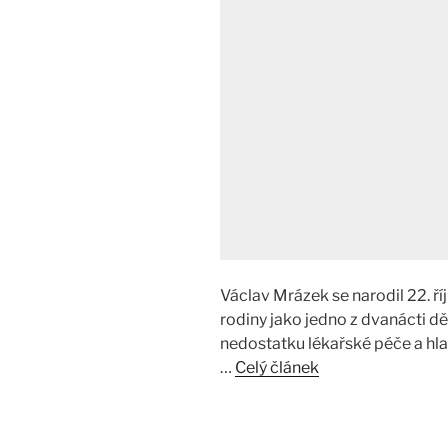
Václav Mrázek se narodil 22. ř
rodiny jako jedno z dvanácti dětí
nedostatku lékařské péče a hla
…
Celý článek