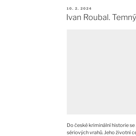
PUBLIKOVÁNO
10. 2. 2024
Ivan Roubal. Temný
Do české kriminální historie se
sériových vrahů. Jeho životní