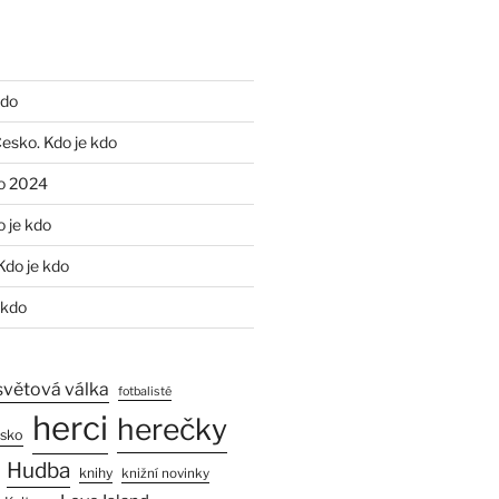
kdo
Česko. Kdo je kdo
o 2024
o je kdo
Kdo je kdo
 kdo
světová válka
fotbalisté
herci
herečky
esko
Hudba
knihy
knižní novinky