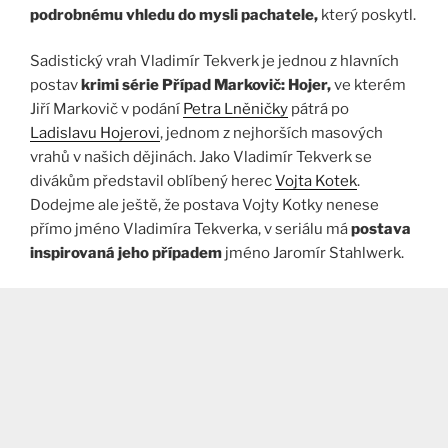
podrobnému vhledu do mysli pachatele,
který poskytl​
​.
Sadistický vrah Vladimír Tekverk je jednou z hlavních
postav
krimi série Případ Markovič: Hojer,
ve kterém
Jiří Markovič v podání
Petra Lněničky
pátrá po
Ladislavu Hojerovi
, jednom z nejhorších masových
vrahů v našich dějinách. Jako Vladimír Tekverk se
divákům představil oblíbený herec
Vojta Kotek
.
Dodejme ale ještě, že postava Vojty Kotky nenese
přímo jméno Vladimíra Tekverka, v seriálu má
postava
inspirovaná jeho případem
jméno Jaromír Stahlwerk.