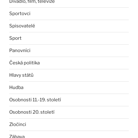
Divadlo, film, televize
Sportovci
Spisovatelé
Sport
Panovníci
Česká politika
Hlavy států
Hudba
Osobnosti 11.-19. století
Osobnosti 20. století
Zločinci
Zábava