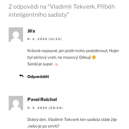
2 odpovědi na “Vladimír Tekverk. Příběh
inteligentního sadisty”
Jířa
9. 3. 2024 (11:33)
Krásně napsané, jen jestli mohu podotknout, Hojer
byl sériový vrah, ne masový. Děkuji
Seriál je super
Odpovědět
Pavel Reichel
9. 3. 2024 (20:24)
Dobrý den, Vladimír Tekverk ten sadista stále žije
,nebo je po smrti?