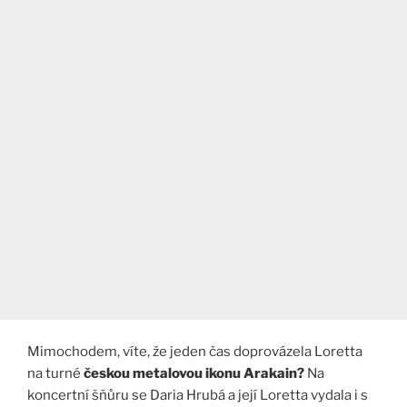
Mimochodem, víte, že jeden čas doprovázela Loretta
na turné
českou metalovou ikonu Arakain?
Na
koncertní šňůru se Daria Hrubá a její Loretta vydala i s