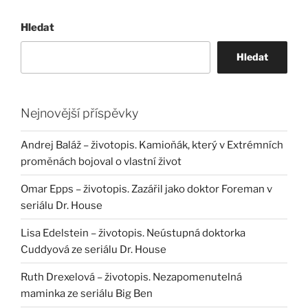
Hledat
Hledat
Nejnovější příspěvky
Andrej Baláž – životopis. Kamioňák, který v Extrémních
proměnách bojoval o vlastní život
Omar Epps – životopis. Zazářil jako doktor Foreman v
seriálu Dr. House
Lisa Edelstein – životopis. Neústupná doktorka
Cuddyová ze seriálu Dr. House
Ruth Drexelová – životopis. Nezapomenutelná
maminka ze seriálu Big Ben