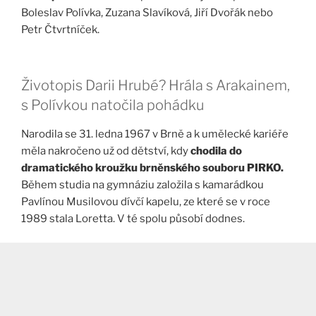
Boleslav Polívka, Zuzana Slavíková, Jiří Dvořák nebo
Petr Čtvrtníček.
Životopis Darii Hrubé? Hrála s Arakainem,
s Polívkou natočila pohádku
Narodila se 31. ledna 1967 v Brně a k umělecké kariéře
měla nakročeno už od dětství, kdy
chodila do
dramatického kroužku brněnského souboru PIRKO.
Během studia na gymnáziu založila s kamarádkou
Pavlínou Musilovou dívčí kapelu, ze které se v roce
1989 stala Loretta. V té spolu působí dodnes.