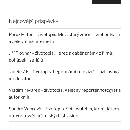
Nejnovější příspěvky
Perez Hilton – životopis. Muž, který změnil svět bulváru
a celebrit na internetu
Jiří Ployhar – životopis. Herec a dabér známý z filmů,
pohádek i seriálů
Jan Rosák – životopis. Legendární televizní i rozhlasový
moderátor
Vladimír Marek – životopis. Válečný reportér, fotograf a
autor knih
Sandra Vebrová – životopis. Spisovatelka, která dětem
otevřela svět přátelských strašidel