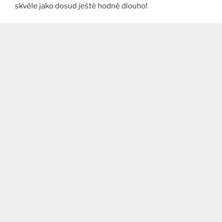
skvěle jako dosud ještě hodně dlouho!