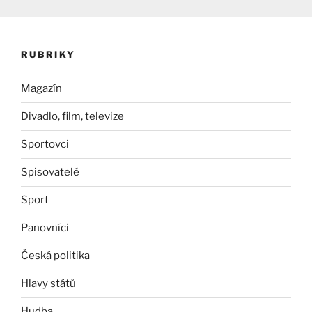
RUBRIKY
Magazín
Divadlo, film, televize
Sportovci
Spisovatelé
Sport
Panovníci
Česká politika
Hlavy států
Hudba