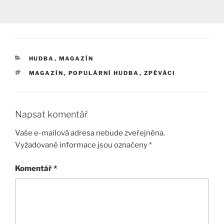
RUBRIKY
HUDBA
,
MAGAZÍN
ŠTÍTKY
MAGAZÍN
,
POPULÁRNÍ HUDBA
,
ZPĚVÁCI
Napsat komentář
Vaše e-mailová adresa nebude zveřejněna.
Vyžadované informace jsou označeny
*
Komentář
*