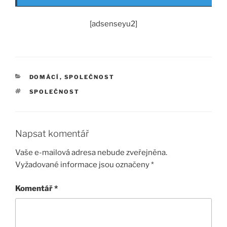
[adsenseyu2]
RUBRIKY
DOMÁCÍ
,
SPOLEČNOST
ŠTÍTKY
SPOLEČNOST
Napsat komentář
Vaše e-mailová adresa nebude zveřejněna.
Vyžadované informace jsou označeny
*
Komentář
*