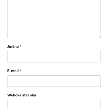
Jméno
*
E-mail
*
Webová stránka