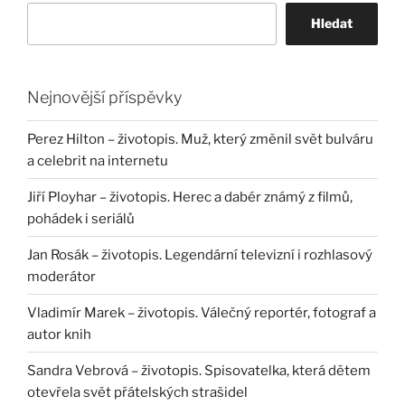
Hledat
Nejnovější příspěvky
Perez Hilton – životopis. Muž, který změnil svět bulváru
a celebrit na internetu
Jiří Ployhar – životopis. Herec a dabér známý z filmů,
pohádek i seriálů
Jan Rosák – životopis. Legendární televizní i rozhlasový
moderátor
Vladimír Marek – životopis. Válečný reportér, fotograf a
autor knih
Sandra Vebrová – životopis. Spisovatelka, která dětem
otevřela svět přátelských strašidel