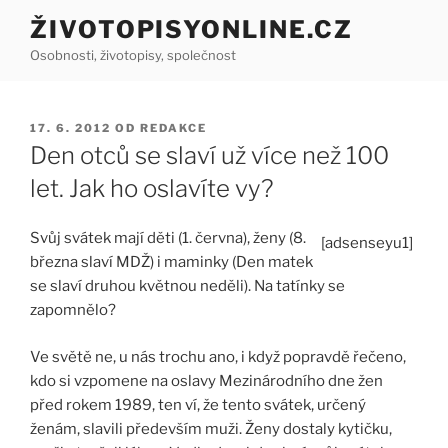
Přejít
ŽIVOTOPISYONLINE.CZ
k
Osobnosti, životopisy, společnost
obsahu
webu
PUBLIKOVÁNO
17. 6. 2012
OD
REDAKCE
Den otců se slaví už více než 100
let. Jak ho oslavíte vy?
Svůj svátek mají děti (1. června), ženy (8.
[adsenseyu1]
března slaví MDŽ) i maminky (Den matek
se slaví druhou květnou neděli). Na tatínky se
zapomnělo?
Ve světě ne, u nás trochu ano, i když popravdě řečeno,
kdo si vzpomene na oslavy Mezinárodního dne žen
před rokem 1989, ten ví, že tento svátek, určený
ženám, slavili především muži. Ženy dostaly kytičku,