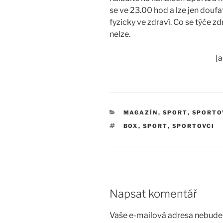
se ve 23.00 hod a lze jen doufa
fyzicky ve zdraví. Co se týče z
nelze.
[
RUBRIKY
MAGAZÍN
,
SPORT
,
SPORTO
ŠTÍTKY
BOX
,
SPORT
,
SPORTOVCI
Napsat komentář
Vaše e-mailová adresa nebude 