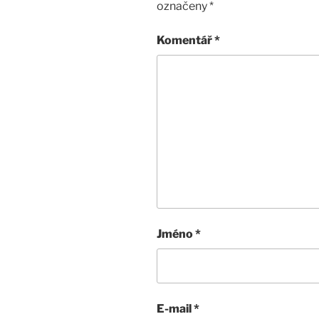
označeny
*
Komentář
*
Jméno
*
E-mail
*