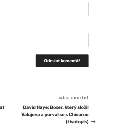
NÁSLEDUJÍCÍ
Následující
příspěvek
at
David Haye: Boxer, který složil
Valujeva a porval se s Chisorou
(životopis)