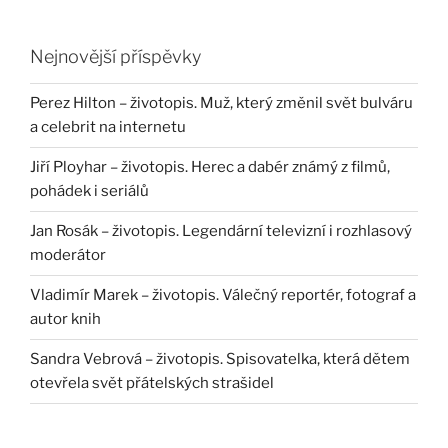
Nejnovější příspěvky
Perez Hilton – životopis. Muž, který změnil svět bulváru
a celebrit na internetu
Jiří Ployhar – životopis. Herec a dabér známý z filmů,
pohádek i seriálů
Jan Rosák – životopis. Legendární televizní i rozhlasový
moderátor
Vladimír Marek – životopis. Válečný reportér, fotograf a
autor knih
Sandra Vebrová – životopis. Spisovatelka, která dětem
otevřela svět přátelských strašidel