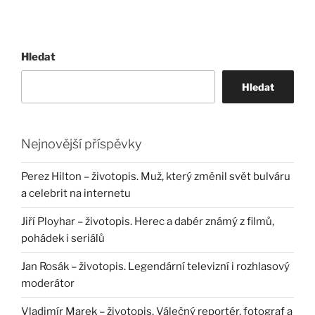
Hledat
Hledat
Nejnovější příspěvky
Perez Hilton – životopis. Muž, který změnil svět bulváru
a celebrit na internetu
Jiří Ployhar – životopis. Herec a dabér známý z filmů,
pohádek i seriálů
Jan Rosák – životopis. Legendární televizní i rozhlasový
moderátor
Vladimír Marek – životopis. Válečný reportér, fotograf a