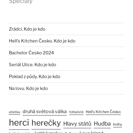
Speciály
Zrádci. Kdo je kdo
Hell’s Kitchen Česko. Kdo je kdo
Bachelor Česko 2024
Seriál Ulice. Kdo je kdo
Poklad z půdy. Kdo je kdo
Na lovu. Kdo je kdo
druhá světová válka
Hell’s Kitchen Česko
atletika
fotbalisté
herci
herečky
Hlavy států
Hudba
knihy