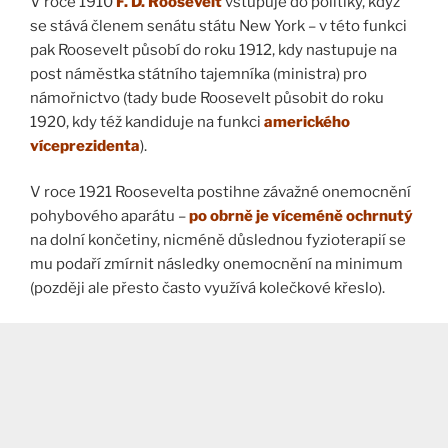
V roce 1910
F. D. Roosevelt
vstupuje do politiky, když
se stává členem senátu státu New York – v této funkci
pak Roosevelt působí do roku 1912, kdy nastupuje na
post náměstka státního tajemníka (ministra) pro
námořnictvo (tady bude Roosevelt působit do roku
1920, kdy též kandiduje na funkci
amerického
víceprezidenta
).
V roce 1921 Roosevelta postihne závažné onemocnění
pohybového aparátu –
po obrně je víceméně ochrnutý
na dolní končetiny, nicméně důslednou fyzioterapií se
mu podaří zmírnit následky onemocnění na minimum
(později ale přesto často využívá kolečkové křeslo).