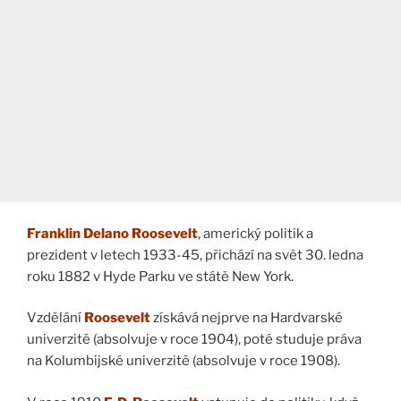
Franklin Delano Roosevelt
, americký politik a
prezident v letech 1933-45, přichází na svět 30. ledna
roku 1882 v Hyde Parku ve státě New York.
Vzdělání
Roosevelt
získává nejprve na Hardvarské
univerzitě (absolvuje v roce 1904), poté studuje práva
na Kolumbijské univerzitě (absolvuje v roce 1908).