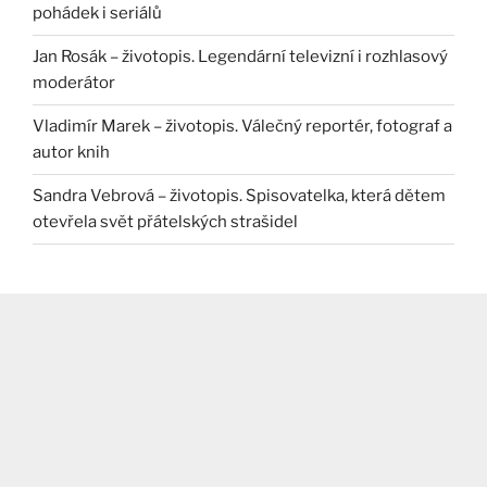
pohádek i seriálů
Jan Rosák – životopis. Legendární televizní i rozhlasový
moderátor
Vladimír Marek – životopis. Válečný reportér, fotograf a
autor knih
Sandra Vebrová – životopis. Spisovatelka, která dětem
otevřela svět přátelských strašidel