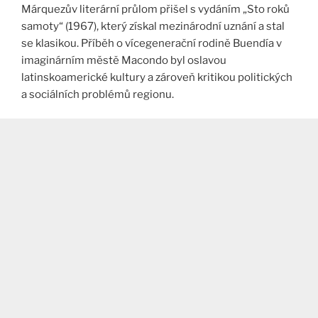
Márquezův literární průlom přišel s vydáním „Sto roků
samoty“ (1967), který získal mezinárodní uznání a stal
se klasikou. Příběh o vícegenerační rodině Buendía v
imaginárním městě Macondo byl oslavou
latinskoamerické kultury a zároveň kritikou politických
a sociálních problémů regionu.