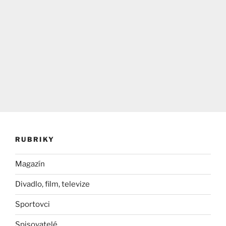
RUBRIKY
Magazín
Divadlo, film, televize
Sportovci
Spisovatelé