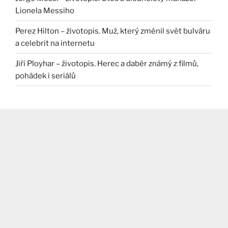
Lionela Messiho
Perez Hilton – životopis. Muž, který změnil svět bulváru
a celebrit na internetu
Jiří Ployhar – životopis. Herec a dabér známý z filmů,
pohádek i seriálů