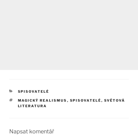
RUBRIKY
SPISOVATELÉ
ŠTÍTKY
MAGICKÝ REALISMUS
,
SPISOVATELÉ
,
SVĚTOVÁ
LITERATURA
Napsat komentář