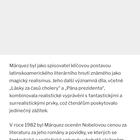
Márquez byl jako spisovatel klíčovou postavou
latinskoamerického literárního hnutí známého jako
magický realismus. Jeho další významná díla, včetně
„Lásky za časů cholery“ a „Pána prezidenta“,
kombinovala realistické vyprávění s fantastickými a
surrealistickými prvky, což čtenářům poskytovalo
jedinečný zážitek.
V roce 1982 byl Márquez oceněn Nobelovou cenou za
literaturu za jeho romány a povídky, ve kterých se