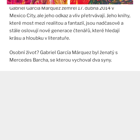
Gabriel García Márquez zemřel 17. dubna 2014 v
Mexico City, ale jeho odkaz a vliv přetrvávají. Jeho knihy,
které most mezi realitou a fantazií, jsou nadčasové a
stále oslovují nové generace čtenářů, které hledají
krásu a hloubku v literatuře.
Osobní život? Gabriel García Márquez byl ženatý s
Mercedes Barcha, se kterou vychoval dva syny.