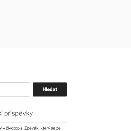
Hledat
í příspěvky
– životopis. Zpěvák, který se ze