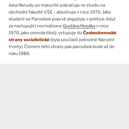
Jana Nerudy, po maturitě pokračuje ve studiu na
obchodní fakultě VŠE – absolvuje v roce 1976. Jako
student se Paroubek poprvé angažuje v politice, když
za nastupující normalizace
Gustáva Husáka
v roce
1970, jako osmnáctiletý, vstupuje do
Československé
strany socialistické
(byla součástí jednotné Národní
fronty). Členem této strany pak paroubek bude až do
roku 1986.