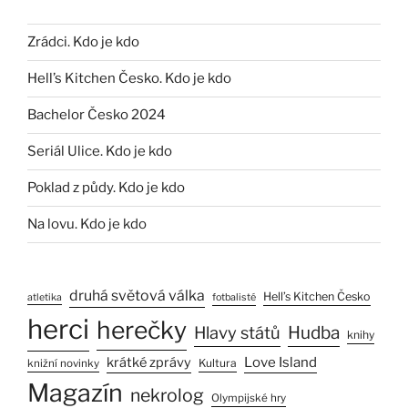
Zrádci. Kdo je kdo
Hell’s Kitchen Česko. Kdo je kdo
Bachelor Česko 2024
Seriál Ulice. Kdo je kdo
Poklad z půdy. Kdo je kdo
Na lovu. Kdo je kdo
druhá světová válka
Hell’s Kitchen Česko
atletika
fotbalisté
herci
herečky
Hlavy států
Hudba
knihy
Love Island
krátké zprávy
Kultura
knižní novinky
Magazín
nekrolog
Olympijské hry