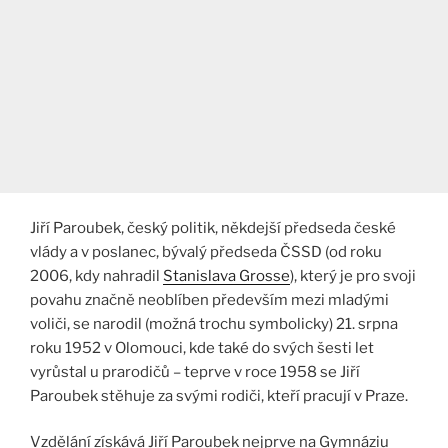
Jiří Paroubek, český politik, někdejší předseda české
vlády a v poslanec, bývalý předseda ČSSD (od roku
2006, kdy nahradil
Stanislava Grosse
), který je pro svoji
povahu značně neoblíben především mezi mladými
voliči, se narodil (možná trochu symbolicky) 21. srpna
roku 1952 v Olomouci, kde také do svých šesti let
vyrůstal u prarodičů – teprve v roce 1958 se Jiří
Paroubek stěhuje za svými rodiči, kteří pracují v Praze.
Vzdělání získává Jiří Paroubek nejprve na Gymnáziu