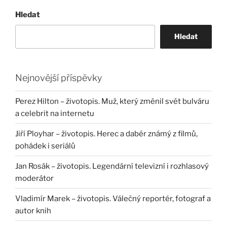
Hledat
Hledat
Nejnovější příspěvky
Perez Hilton – životopis. Muž, který změnil svět bulváru
a celebrit na internetu
Jiří Ployhar – životopis. Herec a dabér známý z filmů,
pohádek i seriálů
Jan Rosák – životopis. Legendární televizní i rozhlasový
moderátor
Vladimír Marek – životopis. Válečný reportér, fotograf a
autor knih