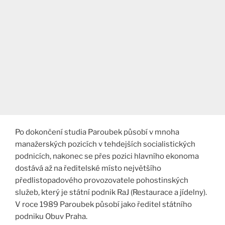
Po dokončení studia Paroubek působí v mnoha
manažerských pozicích v tehdejších socialistických
podnicích, nakonec se přes pozici hlavního ekonoma
dostává až na ředitelské místo největšího
předlistopadového provozovatele pohostinských
služeb, který je státní podnik RaJ (Restaurace a jídelny).
V roce 1989 Paroubek působí jako ředitel státního
podniku Obuv Praha.