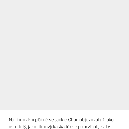
Na filmovém plátně se Jackie Chan objevoval už jako
osmiletý, jako filmový kaskadér se poprvé objevil v