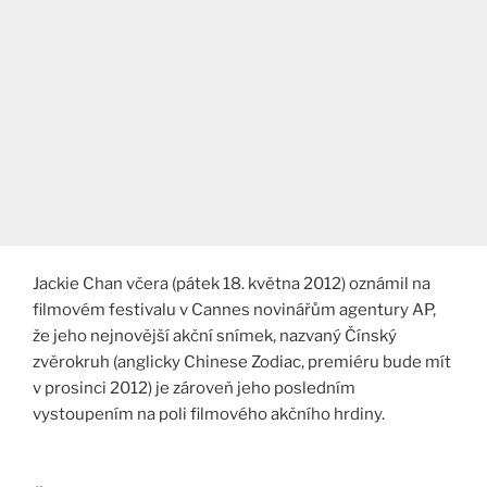
Jackie Chan včera (pátek 18. května 2012) oznámil na
filmovém festivalu v Cannes novinářům agentury AP,
že jeho nejnovější akční snímek, nazvaný Čínský
zvěrokruh (anglicky Chinese Zodiac, premiéru bude mít
v prosinci 2012) je zároveň jeho posledním
vystoupením na poli filmového akčního hrdiny.