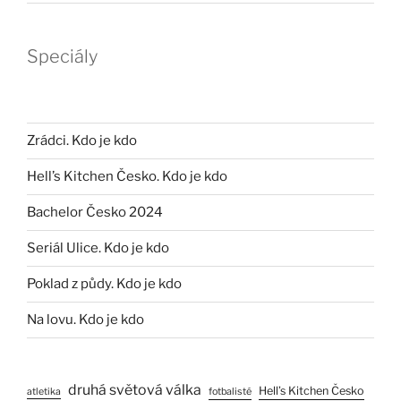
Speciály
Zrádci. Kdo je kdo
Hell’s Kitchen Česko. Kdo je kdo
Bachelor Česko 2024
Seriál Ulice. Kdo je kdo
Poklad z půdy. Kdo je kdo
Na lovu. Kdo je kdo
druhá světová válka
Hell’s Kitchen Česko
atletika
fotbalisté