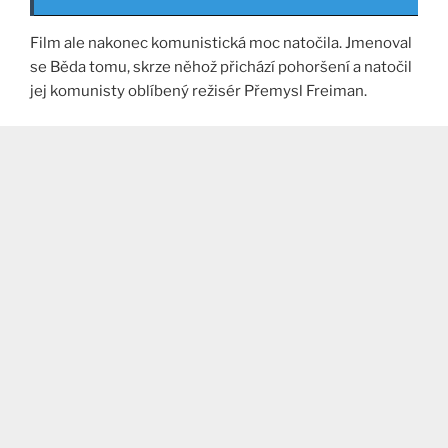
Film ale nakonec komunistická moc natočila. Jmenoval
se Běda tomu, skrze něhož přichází pohoršení a natočil
jej komunisty oblíbený režisér Přemysl Freiman.