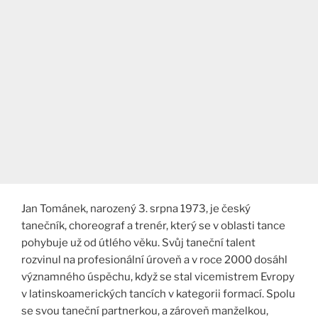
Jan Tománek, narozený 3. srpna 1973, je český
tanečník, choreograf a trenér, který se v oblasti tance
pohybuje už od útlého věku. Svůj taneční talent
rozvinul na profesionální úroveň a v roce 2000 dosáhl
významného úspěchu, když se stal vicemistrem Evropy
v latinskoamerických tancích v kategorii formací. Spolu
se svou taneční partnerkou, a zároveň manželkou,