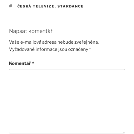
ŠTÍTKY
ČESKÁ TELEVIZE
,
STARDANCE
Napsat komentář
Vaše e-mailová adresa nebude zveřejněna.
Vyžadované informace jsou označeny
*
Komentář
*