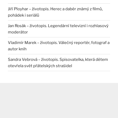
Jiří Ployhar – životopis. Herec a dabér známý z filmů,
pohádek i seriálů
Jan Rosák – životopis. Legendární televizní i rozhlasový
moderátor
Vladimír Marek – životopis. Válečný reportér, fotograf a
autor knih
Sandra Vebrová – životopis. Spisovatelka, která dětem
otevřela svět přátelských strašidel