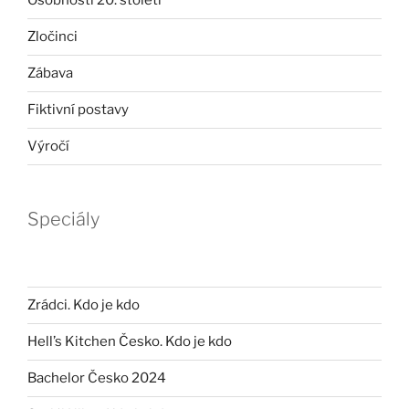
Osobnosti 20. století
Zločinci
Zábava
Fiktivní postavy
Výročí
Speciály
Zrádci. Kdo je kdo
Hell’s Kitchen Česko. Kdo je kdo
Bachelor Česko 2024