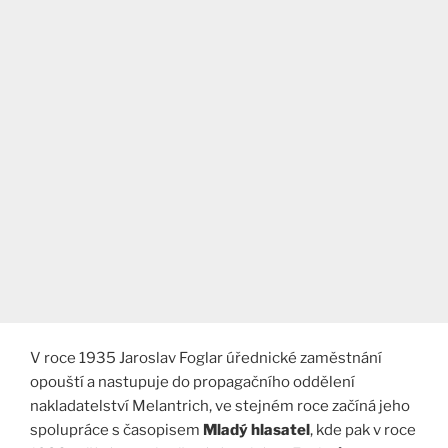
V roce 1935 Jaroslav Foglar úřednické zaměstnání
opouští a nastupuje do propagačního oddělení
nakladatelství Melantrich, ve stejném roce začíná jeho
spolupráce s časopisem
Mladý hlasatel
, kde pak v roce