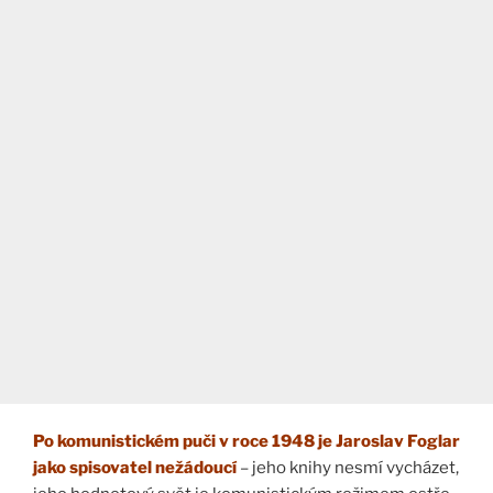
Po komunistickém puči v roce 1948 je Jaroslav Foglar
jako spisovatel nežádoucí
– jeho knihy nesmí vycházet,