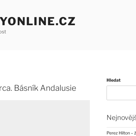
YONLINE.CZ
ost
Hledat
rca. Básník Andalusie
Nejnovějš
Perez Hilton – 