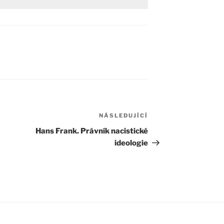
NÁSLEDUJÍCÍ
Následující
příspěvek
Hans Frank. Právník nacistické
ideologie