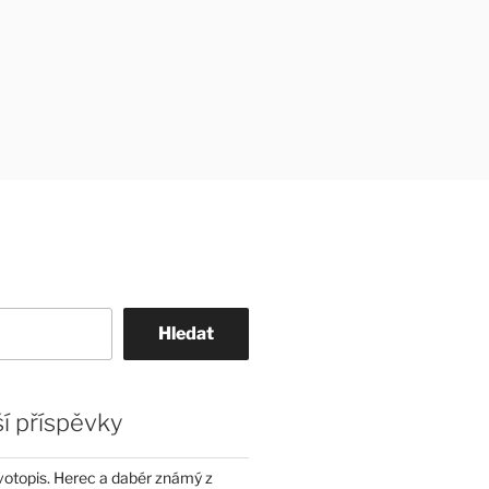
Hledat
í příspěvky
životopis. Herec a dabér známý z