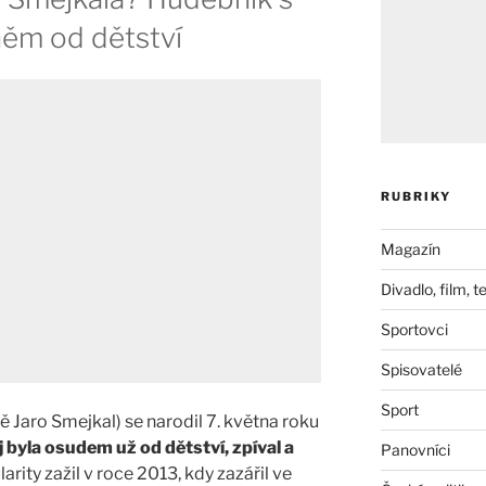
 něm od dětství
RUBRIKY
Magazín
Divadlo, film, t
Sportovci
Spisovatelé
Sport
 Jaro Smejkal) se narodil 7. května roku
 byla osudem už od dětství, zpíval a
Panovníci
arity zažil v roce 2013, kdy zazářil ve