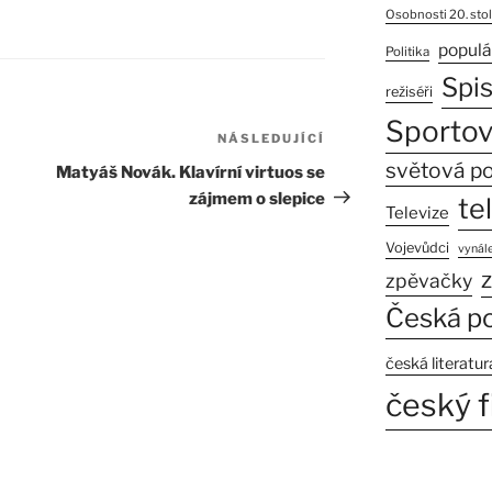
Osobnosti 20. stol
populá
Politika
Spi
režiséři
Sportov
NÁSLEDUJÍCÍ
Následující
příspěvek
světová po
Matyáš Novák. Klavírní virtuos se
zájmem o slepice
te
Televize
Vojevůdci
vynále
z
zpěvačky
Česká po
česká literatur
český f