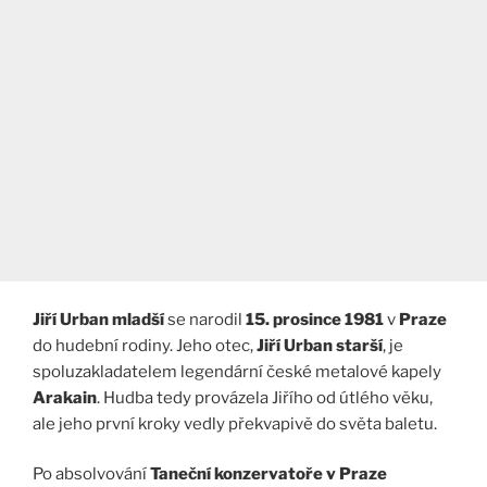
Jiří Urban mladší
se narodil
15. prosince 1981
v
Praze
do hudební rodiny. Jeho otec,
Jiří Urban starší
, je
spoluzakladatelem legendární české metalové kapely
Arakain
. Hudba tedy provázela Jiřího od útlého věku,
ale jeho první kroky vedly překvapivě do světa baletu.
Po absolvování
Taneční konzervatoře v Praze