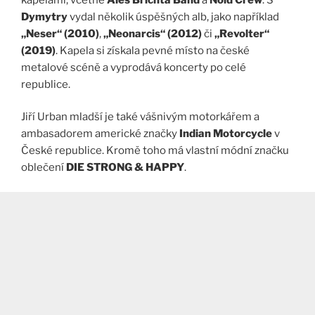
Dymytry
vydal několik úspěšných alb, jako například
„Neser“ (2010)
,
„Neonarcis“ (2012)
či
„Revolter“
(2019)
. Kapela si získala pevné místo na české
metalové scéně a vyprodává koncerty po celé
republice.
Jiří Urban mladší je také vášnivým motorkářem a
ambasadorem americké značky
Indian Motorcycle
v
České republice. Kromě toho má vlastní módní značku
oblečení
DIE STRONG & HAPPY
.