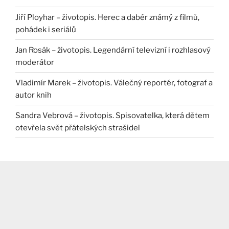
Jiří Ployhar – životopis. Herec a dabér známý z filmů,
pohádek i seriálů
Jan Rosák – životopis. Legendární televizní i rozhlasový
moderátor
Vladimír Marek – životopis. Válečný reportér, fotograf a
autor knih
Sandra Vebrová – životopis. Spisovatelka, která dětem
otevřela svět přátelských strašidel