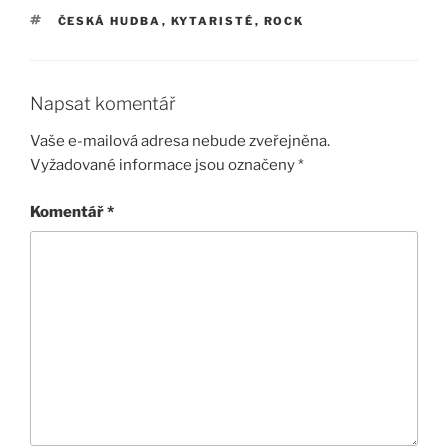
ŠTÍTKY
ČESKÁ HUDBA
,
KYTARISTÉ
,
ROCK
Napsat komentář
Vaše e-mailová adresa nebude zveřejněna.
Vyžadované informace jsou označeny
*
Komentář
*