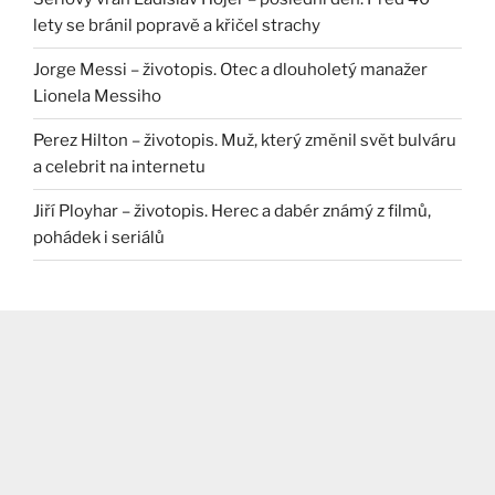
lety se bránil popravě a křičel strachy
Jorge Messi – životopis. Otec a dlouholetý manažer
Lionela Messiho
Perez Hilton – životopis. Muž, který změnil svět bulváru
a celebrit na internetu
Jiří Ployhar – životopis. Herec a dabér známý z filmů,
pohádek i seriálů