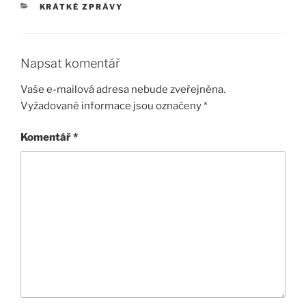
RUBRIKY
KRÁTKÉ ZPRÁVY
Napsat komentář
Vaše e-mailová adresa nebude zveřejněna.
Vyžadované informace jsou označeny
*
Komentář
*