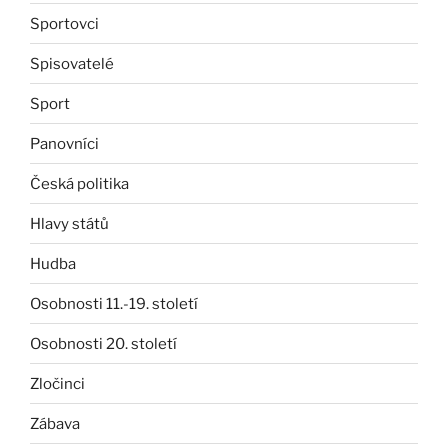
Sportovci
Spisovatelé
Sport
Panovníci
Česká politika
Hlavy států
Hudba
Osobnosti 11.-19. století
Osobnosti 20. století
Zločinci
Zábava