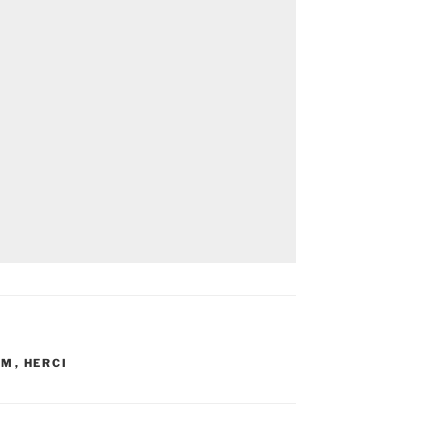
LM
,
HERCI