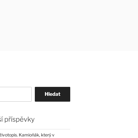
Hledat
í příspěvky
životopis. Kamioňák, který v