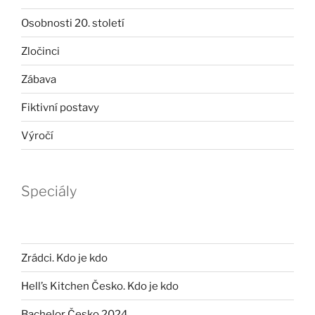
Osobnosti 20. století
Zločinci
Zábava
Fiktivní postavy
Výročí
Speciály
Zrádci. Kdo je kdo
Hell’s Kitchen Česko. Kdo je kdo
Bachelor Česko 2024