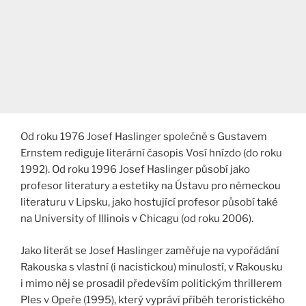
Od roku 1976 Josef Haslinger společně s Gustavem
Ernstem rediguje literární časopis Vosí hnízdo (do roku
1992). Od roku 1996 Josef Haslinger působí jako
profesor literatury a estetiky na Ústavu pro německou
literaturu v Lipsku, jako hostující profesor působí také
na University of Illinois v Chicagu (od roku 2006).
Jako literát se Josef Haslinger zaměřuje na vypořádání
Rakouska s vlastní (i nacistickou) minulostí, v Rakousku
i mimo něj se prosadil především politickým thrillerem
Ples v Opeře (1995), který vypráví příběh teroristického