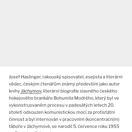
Josef Haslinger, rakouský spisovatel, esejista a literární
vědec, českým čtenářům známý především jako autor
knihy
Jáchymov
, literární biografie slavného českého
hokejového brankáře Bohumila Modrého, který byl ve
vykonstruovaném procesu v padesátých letech 20.
století odsouzen komunistickou mocí za protistátní
činnost a byl internován v pracovním (koncentračním)
táboře v Jáchymově, se narodil 5. července roku 1955