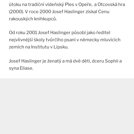
útoku na tradiční vídeňský Ples v Opeře, a Otcovská hra
(2000). V roce 2000 Josef Haslinger získal Cenu
rakouských knihkupců.
Od roku 2001 Josef Haslinger působí jako ředitel
nejvlivnější školy tvůrčího psaní v německy mluvících
zemích na Institutu v Lipsku.
Josef Haslinger je ženatý a má dvě děti, dceru Sophii a
syna Eliase.