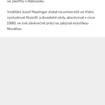
ve Zwettlu v Rakousku.
Vzdělání Josef Haslinger získal na univerzitě ve Vídni,
vystudoval filozofii a divadelní vědy, absolvoval v roce
1980, ve své závěrečné práci se zabýval estetikou
Novalise.