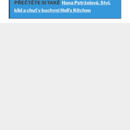
PŘEČTĚTE SI TAKÉ
Hana Petrželová. Styl,
klid a chuť v kuchyni Hell’s Kitchen