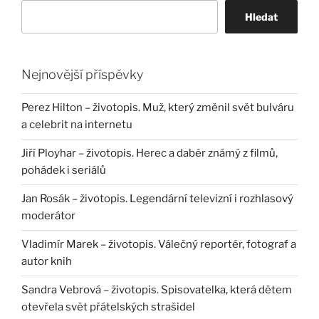
Hledat
Nejnovější příspěvky
Perez Hilton – životopis. Muž, který změnil svět bulváru
a celebrit na internetu
Jiří Ployhar – životopis. Herec a dabér známý z filmů,
pohádek i seriálů
Jan Rosák – životopis. Legendární televizní i rozhlasový
moderátor
Vladimír Marek – životopis. Válečný reportér, fotograf a
autor knih
Sandra Vebrová – životopis. Spisovatelka, která dětem
otevřela svět přátelských strašidel