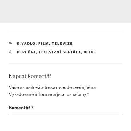
RUBRIKY
DIVADLO, FILM, TELEVIZE
ŠTÍTKY
HEREČKY
,
TELEVIZNÍ SERIÁLY
,
ULICE
Napsat komentář
Vaše e-mailová adresa nebude zveřejněna.
Vyžadované informace jsou označeny
*
Komentář
*