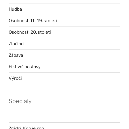
Hudba
Osobnosti 11.-19. století
Osobnosti 20. století
Zločinci
Zábava
Fiktivní postavy
Výročí
Speciály
Zrádci. Kdo je kdo