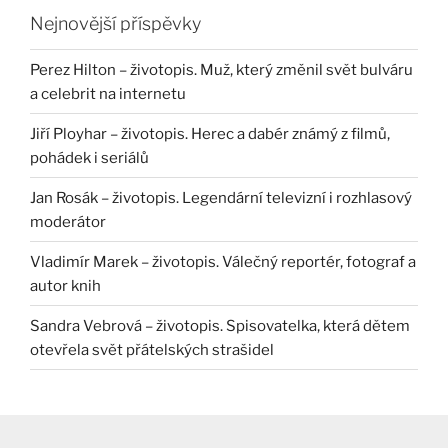
Nejnovější příspěvky
Perez Hilton – životopis. Muž, který změnil svět bulváru
a celebrit na internetu
Jiří Ployhar – životopis. Herec a dabér známý z filmů,
pohádek i seriálů
Jan Rosák – životopis. Legendární televizní i rozhlasový
moderátor
Vladimír Marek – životopis. Válečný reportér, fotograf a
autor knih
Sandra Vebrová – životopis. Spisovatelka, která dětem
otevřela svět přátelských strašidel