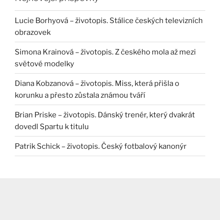
Lucie Borhyová – životopis. Stálice českých televizních
obrazovek
Simona Krainová – životopis. Z českého mola až mezi
světové modelky
Diana Kobzanová – životopis. Miss, která přišla o
korunku a přesto zůstala známou tváří
Brian Priske – životopis. Dánský trenér, který dvakrát
dovedl Spartu k titulu
Patrik Schick – životopis. Český fotbalový kanonýr