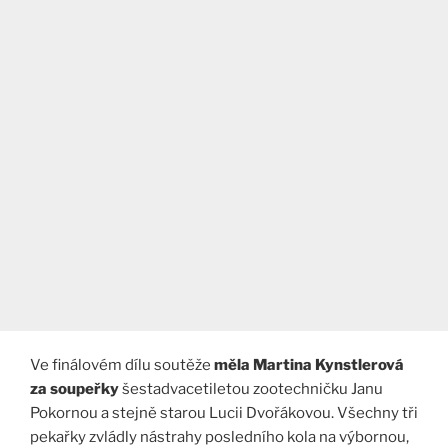
Ve finálovém dílu soutěže
měla Martina Kynstlerová
za soupeřky
šestadvacetiletou zootechničku Janu
Pokornou a stejně starou Lucii Dvořákovou. Všechny tři
pekařky zvládly nástrahy posledního kola na výbornou,