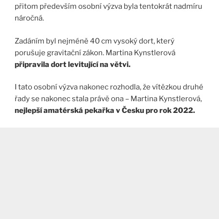
přitom především osobní výzva byla tentokrát nadmíru
náročná.
Zadáním byl nejméně 40 cm vysoký dort, který
porušuje gravitační zákon. Martina Kynstlerová
připravila dort levitující na větvi.
I tato osobní výzva nakonec rozhodla, že vítězkou druhé
řady se nakonec stala právě ona – Martina Kynstlerová,
nejlepší amatérská pekařka v Česku pro rok 2022.