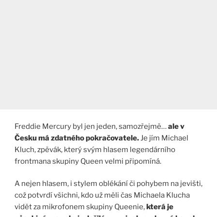
Freddie Mercury byl jen jeden, samozřejmě…
ale v
Česku má zdatného pokračovatele.
Je jím Michael
Kluch, zpěvák, který svým hlasem legendárního
frontmana skupiny Queen velmi připomíná.
A nejen hlasem, i stylem oblékání či pohybem na jevišti,
což potvrdí všichni, kdo už měli čas Michaela Klucha
vidět za mikrofonem skupiny Queenie,
která je