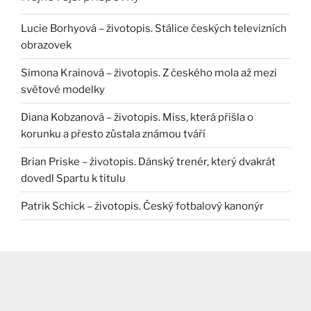
Lucie Borhyová – životopis. Stálice českých televizních
obrazovek
Simona Krainová – životopis. Z českého mola až mezi
světové modelky
Diana Kobzanová – životopis. Miss, která přišla o
korunku a přesto zůstala známou tváří
Brian Priske – životopis. Dánský trenér, který dvakrát
dovedl Spartu k titulu
Patrik Schick – životopis. Český fotbalový kanonýr