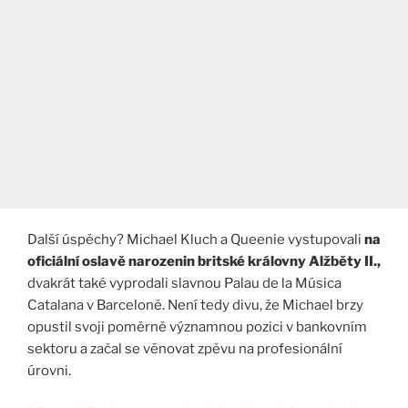
Další úspěchy? Michael Kluch a Queenie vystupovali
na
oficiální oslavě narozenin britské královny Alžběty II.,
dvakrát také vyprodali slavnou Palau de la Música
Catalana v Barceloně. Není tedy divu, že Michael brzy
opustil svoji poměrně významnou pozici v bankovním
sektoru a začal se věnovat zpěvu na profesionální
úrovni.