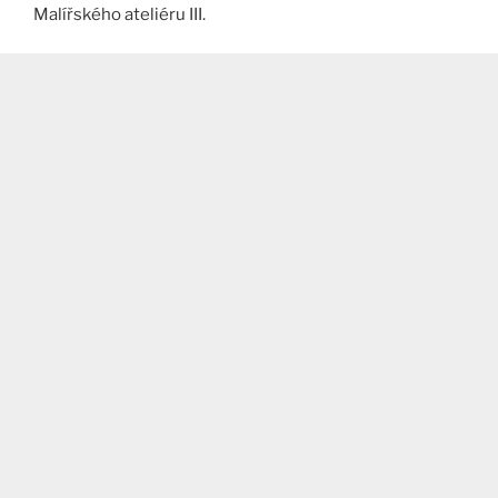
Malířského ateliéru III.