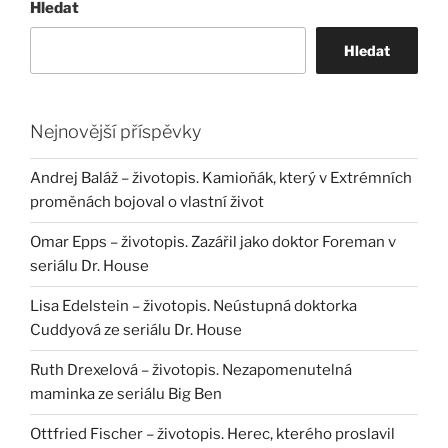
Hledat
Hledat
Nejnovější příspěvky
Andrej Baláž – životopis. Kamioňák, který v Extrémních
proměnách bojoval o vlastní život
Omar Epps – životopis. Zazářil jako doktor Foreman v
seriálu Dr. House
Lisa Edelstein – životopis. Neústupná doktorka
Cuddyová ze seriálu Dr. House
Ruth Drexelová – životopis. Nezapomenutelná
maminka ze seriálu Big Ben
Ottfried Fischer – životopis. Herec, kterého proslavil