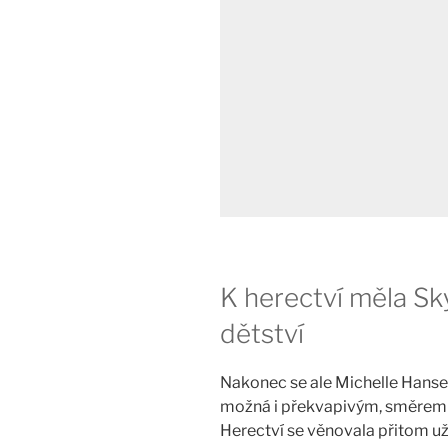
K herectví měla Sk
dětství
Nakonec se ale Michelle Hansen
možná i překvapivým, směrem – 
Herectví se věnovala přitom už 