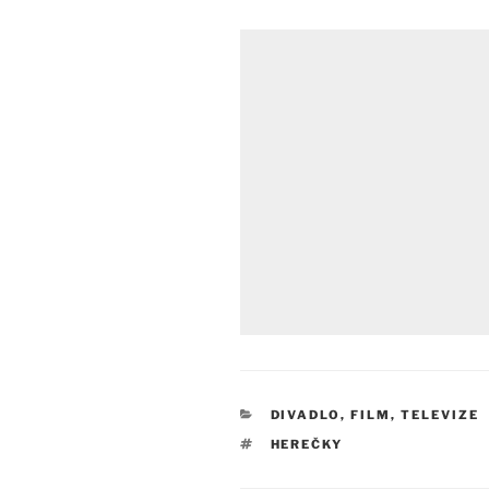
RUBRIKY
DIVADLO, FILM, TELEVIZE
ŠTÍTKY
HEREČKY