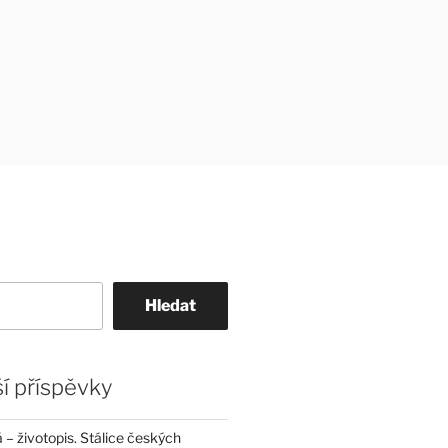
Hledat
í příspěvky
– životopis. Stálice českých