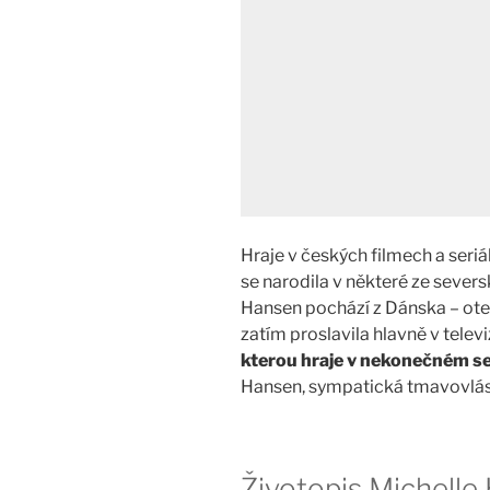
Hraje v českých filmech a seriá
se narodila v některé ze seversk
Hansen pochází z Dánska – ote
zatím proslavila hlavně v televi
kterou hraje v nekonečném se
Hansen, sympatická tmavovláska
Životopis Michell