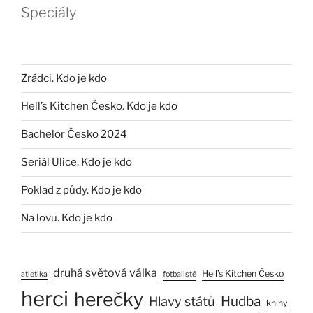
Speciály
Zrádci. Kdo je kdo
Hell’s Kitchen Česko. Kdo je kdo
Bachelor Česko 2024
Seriál Ulice. Kdo je kdo
Poklad z půdy. Kdo je kdo
Na lovu. Kdo je kdo
druhá světová válka
Hell’s Kitchen Česko
atletika
fotbalisté
herci
herečky
Hlavy států
Hudba
knihy