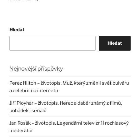
Hledat
Hledat
Nejnovější příspěvky
Perez Hilton – životopis. Muž, který změnil svět bulváru
a celebrit na internetu
Jiří Ployhar – životopis. Herec a dabér známý z filmů,
pohádek i seriálů
Jan Rosák – životopis. Legendární televizní i rozhlasový
moderátor