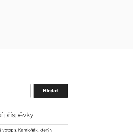
Hledat
í příspěvky
životopis. Kamioňák, který v