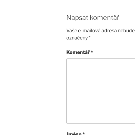
Napsat komentář
Vaše e-mailová adresa nebude 
označeny
*
Komentář
*
Jméno
*