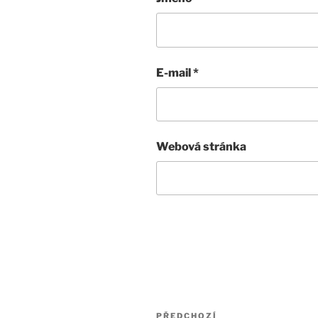
E-mail
*
Webová stránka
Navigace
Předchozí
PŘEDCHOZÍ