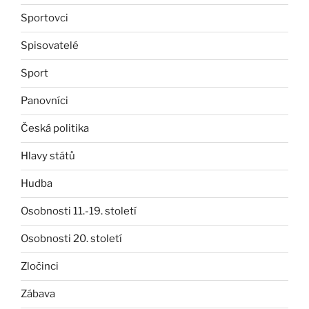
Sportovci
Spisovatelé
Sport
Panovníci
Česká politika
Hlavy států
Hudba
Osobnosti 11.-19. století
Osobnosti 20. století
Zločinci
Zábava