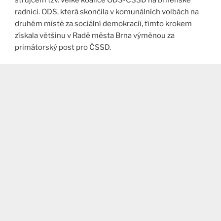
radnici. ODS, která skončila v komunálních volbách na
druhém místě za sociální demokracií, tímto krokem
získala většinu v Radě města Brna výměnou za
primátorský post pro ČSSD.