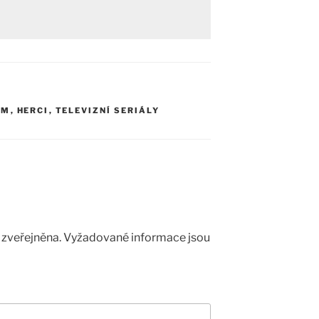
LM
,
HERCI
,
TELEVIZNÍ SERIÁLY
zveřejněna.
Vyžadované informace jsou