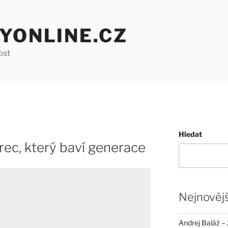
YONLINE.CZ
ost
Hledat
rec, který baví generace
Nejnovějš
Andrej Baláž – 