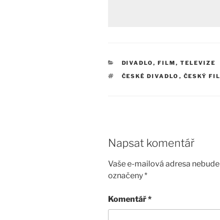
RUBRIKY
DIVADLO, FILM, TELEVIZE
ŠTÍTKY
ČESKÉ DIVADLO
,
ČESKÝ FI
Napsat komentář
Vaše e-mailová adresa nebude 
označeny
*
Komentář
*