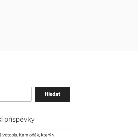
Hledat
í příspěvky
životopis. Kamioňák, který v