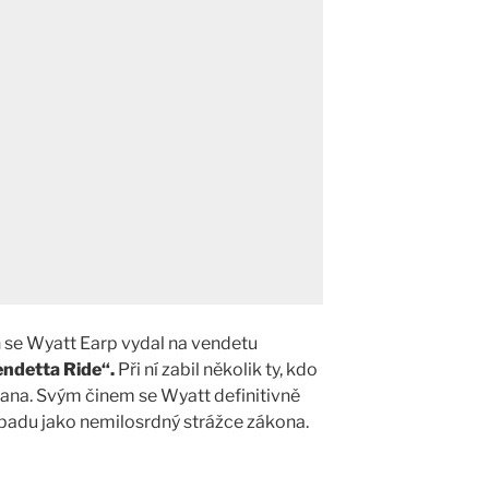
 se Wyatt Earp vydal na vendetu
endetta Ride“.
Při ní zabil několik ty, kdo
ana. Svým činem se Wyatt definitivně
ápadu jako nemilosrdný strážce zákona.