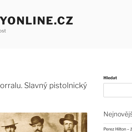
YONLINE.CZ
ost
Hledat
orralu. Slavný pistolnický
Nejnovějš
Perez Hilton – 