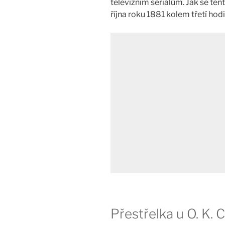
televizním seriálům. Jak se tent
října roku 1881 kolem třetí ho
Přestřelka u O. K. 