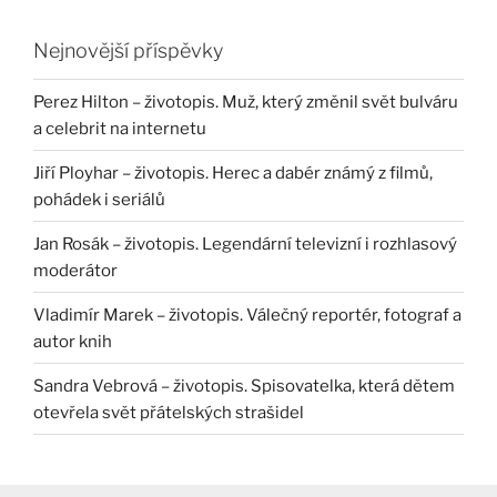
Nejnovější příspěvky
Perez Hilton – životopis. Muž, který změnil svět bulváru
a celebrit na internetu
Jiří Ployhar – životopis. Herec a dabér známý z filmů,
pohádek i seriálů
Jan Rosák – životopis. Legendární televizní i rozhlasový
moderátor
Vladimír Marek – životopis. Válečný reportér, fotograf a
autor knih
Sandra Vebrová – životopis. Spisovatelka, která dětem
otevřela svět přátelských strašidel