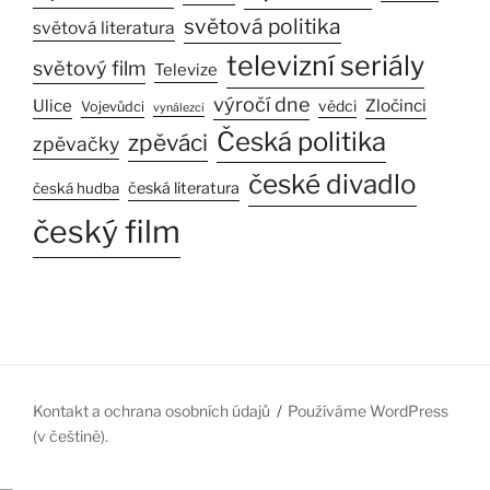
světová politika
světová literatura
televizní seriály
světový film
Televize
výročí dne
Ulice
Zločinci
vědci
Vojevůdci
vynálezci
Česká politika
zpěváci
zpěvačky
české divadlo
česká literatura
česká hudba
český film
Kontakt a ochrana osobních údajů
Používáme WordPress
(v češtině).