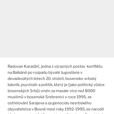
Radovan Karadžič, jedna z výrazných postav konfliktu
na Balkáně po rozpadu bývalé Jugoslávie v
devadesátých letech 20. století, bosensko-srbský
básník, psychiatr a politik, který je (jako politický vůdce
bosenských Srbů) viněn za masakr více než 8000
muslimů v bosenské Srebrenici v roce 1995, za
ostřelování Sarajeva a za genocidu nesrbského
obyvatelstva v Bosně mezi roky 1992-1995, se narodil