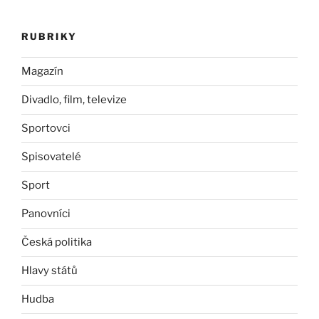
RUBRIKY
Magazín
Divadlo, film, televize
Sportovci
Spisovatelé
Sport
Panovníci
Česká politika
Hlavy států
Hudba