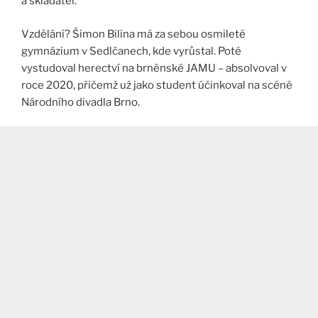
a skladatel.
Vzdělání? Šimon Bilina má za sebou osmileté
gymnázium v Sedlčanech, kde vyrůstal. Poté
vystudoval herectví na brněnské JAMU – absolvoval v
roce 2020, přičemž už jako student účinkoval na scéně
Národního divadla Brno.