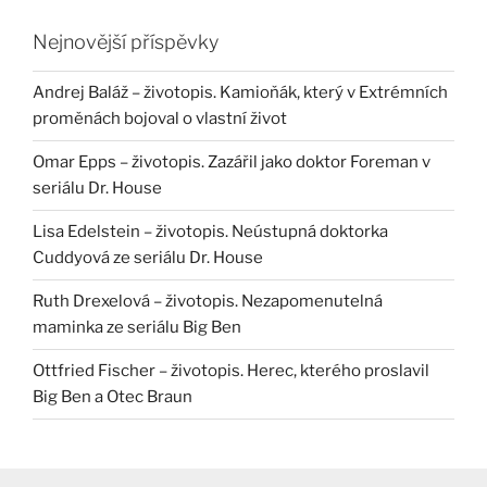
Nejnovější příspěvky
Andrej Baláž – životopis. Kamioňák, který v Extrémních
proměnách bojoval o vlastní život
Omar Epps – životopis. Zazářil jako doktor Foreman v
seriálu Dr. House
Lisa Edelstein – životopis. Neústupná doktorka
Cuddyová ze seriálu Dr. House
Ruth Drexelová – životopis. Nezapomenutelná
maminka ze seriálu Big Ben
Ottfried Fischer – životopis. Herec, kterého proslavil
Big Ben a Otec Braun