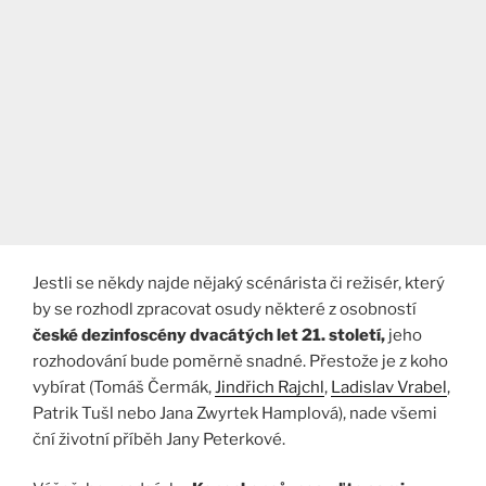
Jestli se někdy najde nějaký scénárista či režisér, který
by se rozhodl zpracovat osudy některé z osobností
české dezinfoscény dvacátých let 21. století,
jeho
rozhodování bude poměrně snadné. Přestože je z koho
vybírat (Tomáš Čermák,
Jindřich Rajchl
,
Ladislav Vrabel
,
Patrik Tušl nebo Jana Zwyrtek Hamplová), nade všemi
ční životní příběh Jany Peterkové.