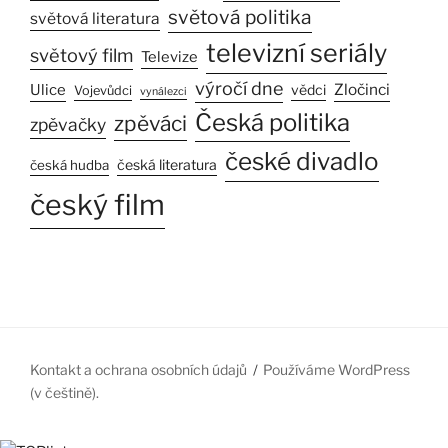
světová politika
světová literatura
televizní seriály
světový film
Televize
výročí dne
Zločinci
Ulice
vědci
Vojevůdci
vynálezci
Česká politika
zpěváci
zpěvačky
české divadlo
česká literatura
česká hudba
český film
Kontakt a ochrana osobních údajů
Používáme WordPress
(v češtině).