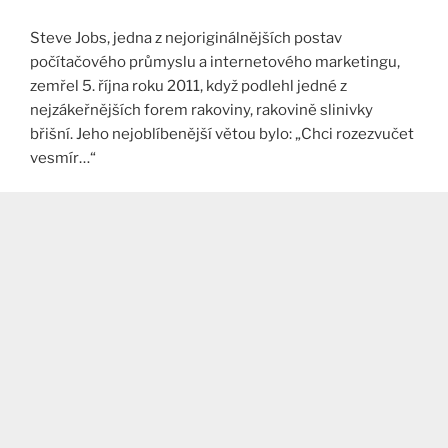
Steve Jobs, jedna z nejoriginálnějších postav
počítačového průmyslu a internetového marketingu,
zemřel 5. října roku 2011, když podlehl jedné z
nejzákeřnějších forem rakoviny, rakovině slinivky
břišní. Jeho nejoblíbenější větou bylo: „Chci rozezvučet
vesmír…“