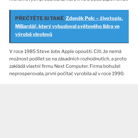
PŘEČTĚTE SI TAKÉ
Zdeněk Pelc – životopis.
Miliardář, který vybudoval světového lídra ve
výrobě vinylovů
V roce 1985 Steve Jobs Apple opouští. Cítí, že nemá
možnost podílet se na zásadních rozhodnutích, a proto
zakládá vlastní firmu Next Computer. Firma bohužel
neprosperovala, první počítač vyrobila až v roce 1990.