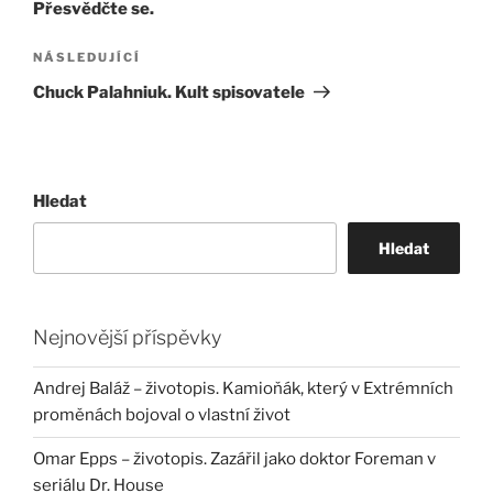
Přesvědčte se.
Následující
NÁSLEDUJÍCÍ
příspěvek
Chuck Palahniuk. Kult spisovatele
Hledat
Hledat
Nejnovější příspěvky
Andrej Baláž – životopis. Kamioňák, který v Extrémních
proměnách bojoval o vlastní život
Omar Epps – životopis. Zazářil jako doktor Foreman v
seriálu Dr. House