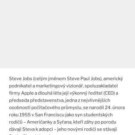
Steve Jobs (celým jménem Steve Paul Jobs), americký
podnikatel a marketingový vizionář, spoluzakladatel
firmy Apple a dlouhá léta její výkonný ředitel (CEO) a
předseda představenstva, jedna z nejvlivnějších
osobností počítačového průmyslu, se narodil 24. února
roku 1955 v San Franciscu jako syn studentských
rodičů – Američanky a Syřana, kteří záhy po porodu
dávají Steva k adopci – jeho novými rodiči se stávají