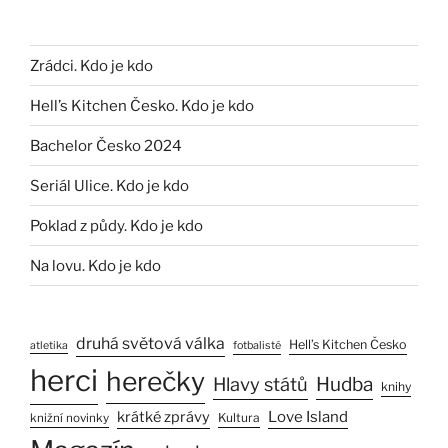
Zrádci. Kdo je kdo
Hell’s Kitchen Česko. Kdo je kdo
Bachelor Česko 2024
Seriál Ulice. Kdo je kdo
Poklad z půdy. Kdo je kdo
Na lovu. Kdo je kdo
druhá světová válka
Hell’s Kitchen Česko
atletika
fotbalisté
herci
herečky
Hlavy států
Hudba
knihy
Love Island
krátké zprávy
Kultura
knižní novinky