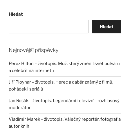
Hledat
Hledat
Nejnovější příspěvky
Perez Hilton – životopis. Muž, který změnil svět bulváru
a celebrit na internetu
Jiří Ployhar – životopis. Herec a dabér známý z filmů,
pohádek i seriálů
Jan Rosák – životopis. Legendární televizní i rozhlasový
moderátor
Vladimír Marek – životopis. Válečný reportér, fotograf a
autor knih