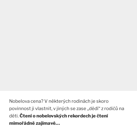
Nobelova cena? V některých rodinách je skoro
povinnost ji vlastnit, v jiných se zase „dědí“ z rodičů na
děti.
Čtení o nobelovských rekordech je čtení
mimořádně zajímavé…