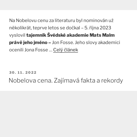
Na Nobelovu cenu za literaturu byl nominován už
několikrát, teprve letos se dočkal – 5. října 2023
vyslovil
tajemník Švédské akademie Mats Malm
právě jeho jméno –
Jon Fosse. Jeho slovy akademici
ocenili Jona Fosse …
Celý článek
PUBLIKOVÁNO
30. 11. 2022
Nobelova cena. Zajímavá fakta a rekordy