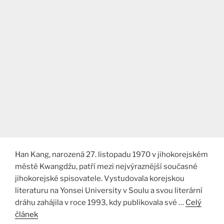
Han Kang, narozená 27. listopadu 1970 v jihokorejském
městě Kwangdžu, patří mezi nejvýraznější současné
jihokorejské spisovatele. Vystudovala korejskou
literaturu na Yonsei University v Soulu a svou literární
dráhu zahájila v roce 1993, kdy publikovala své …
Celý
článek