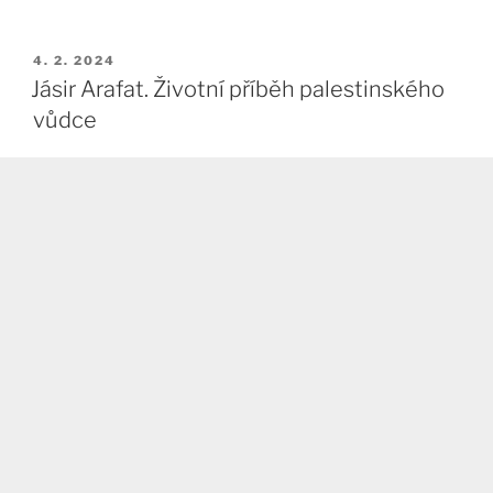
PUBLIKOVÁNO
4. 2. 2024
Jásir Arafat. Životní příběh palestinského
vůdce