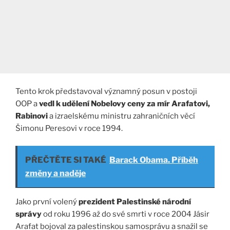
Tento krok představoval významný posun v postoji
OOP a
vedl k udělení Nobelovy ceny za mír Arafatovi,
Rabinovi
a izraelskému ministru zahraničních věcí
Šimonu Peresovi v roce 1994.
PŘEČTĚTE SI TAKÉ
Barack Obama. Příběh
změny a naděje
Jako první volený
prezident Palestinské národní
správy
od roku 1996 až do své smrti v roce 2004 Jásir
Arafat bojoval za palestinskou samosprávu a snažil se