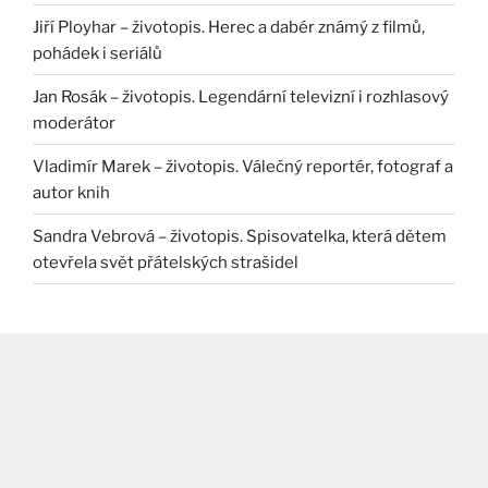
Jiří Ployhar – životopis. Herec a dabér známý z filmů,
pohádek i seriálů
Jan Rosák – životopis. Legendární televizní i rozhlasový
moderátor
Vladimír Marek – životopis. Válečný reportér, fotograf a
autor knih
Sandra Vebrová – životopis. Spisovatelka, která dětem
otevřela svět přátelských strašidel