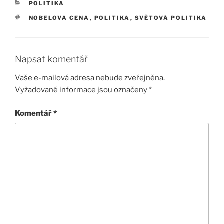
RUBRIKY
POLITIKA
ŠTÍTKY
NOBELOVA CENA
,
POLITIKA
,
SVĚTOVÁ POLITIKA
Napsat komentář
Vaše e-mailová adresa nebude zveřejněna.
Vyžadované informace jsou označeny
*
Komentář
*