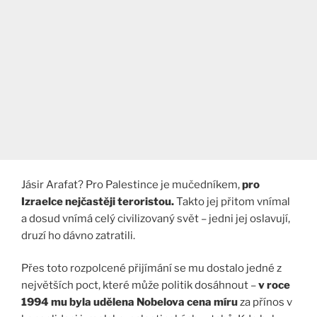
Jásir Arafat? Pro Palestince je mučedníkem,
pro
Izraelce nejčastěji teroristou.
Takto jej přitom vnímal
a dosud vnímá celý civilizovaný svět – jedni jej oslavují,
druzí ho dávno zatratili.
Přes toto rozpolcené přijímání se mu dostalo jedné z
největších poct, které může politik dosáhnout –
v roce
1994 mu byla udělena Nobelova cena míru
za přínos v