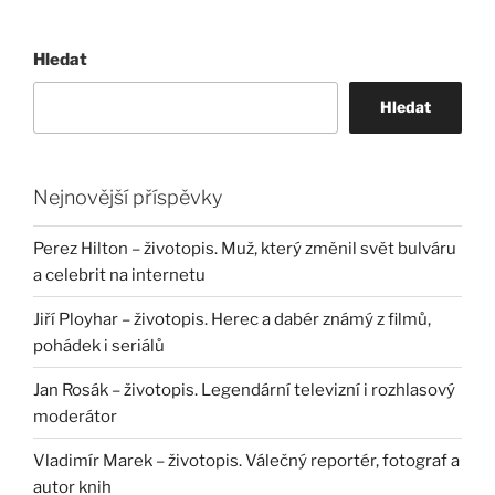
Hledat
Hledat
Nejnovější příspěvky
Perez Hilton – životopis. Muž, který změnil svět bulváru
a celebrit na internetu
Jiří Ployhar – životopis. Herec a dabér známý z filmů,
pohádek i seriálů
Jan Rosák – životopis. Legendární televizní i rozhlasový
moderátor
Vladimír Marek – životopis. Válečný reportér, fotograf a
autor knih