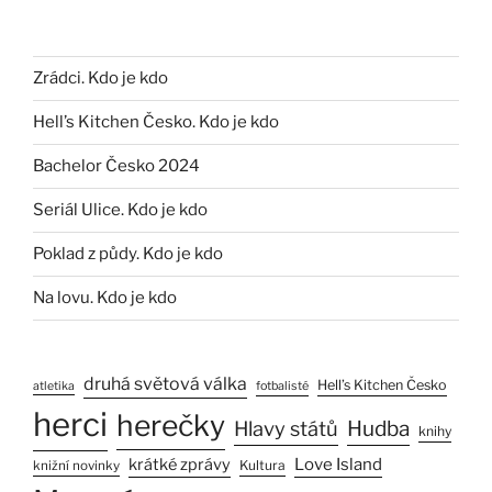
Zrádci. Kdo je kdo
Hell’s Kitchen Česko. Kdo je kdo
Bachelor Česko 2024
Seriál Ulice. Kdo je kdo
Poklad z půdy. Kdo je kdo
Na lovu. Kdo je kdo
druhá světová válka
Hell’s Kitchen Česko
atletika
fotbalisté
herci
herečky
Hlavy států
Hudba
knihy
Love Island
krátké zprávy
Kultura
knižní novinky